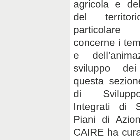
agricola e del
del territo
particolar
concerne i tem
e dell’anim
sviluppo dei
questa sezion
di Svilupp
Integrati di 
Piani di Azio
CAIRE ha cura