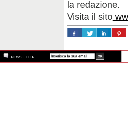
la redazione.
Visita il sito
www
NEWSLETTER