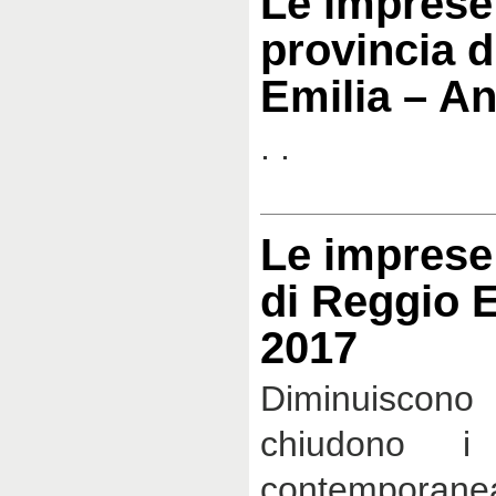
Le imprese 
provincia d
Emilia – A
. .
Le imprese 
di Reggio 
2017
Diminuiscono 
chiudono i
contemporan