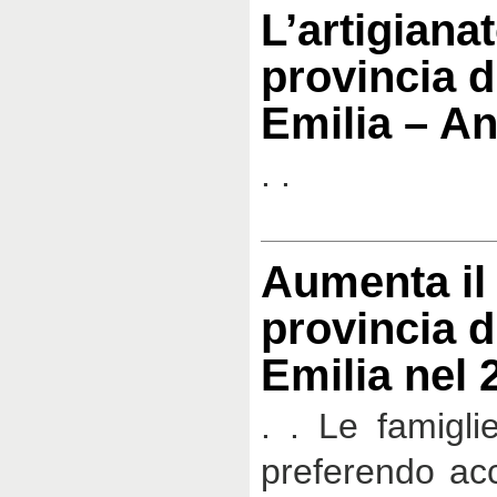
L’artigianat
provincia d
Emilia – A
. .
Aumenta il 
provincia d
Emilia nel 
. . Le famigl
preferendo acc