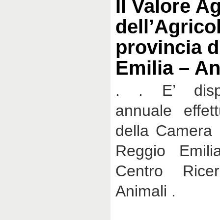
Il Valore A
dell’Agricol
provincia d
Emilia – A
. . E’ dispon
annuale effet
della Camera 
Reggio Emil
Centro Ricer
Animali .