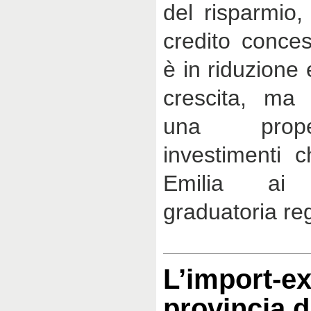
del risparmio,
credito conce
è in riduzione 
crescita, ma
una prope
investimenti 
Emilia ai 
graduatoria reg
L’import-ex
provincia d