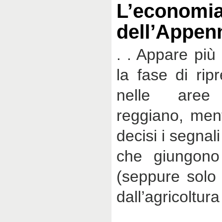
L’economi
dell’Appen
. . Appare più
la fase di ripr
nelle aree 
reggiano, men
decisi i segnal
che giungono
(seppure solo
dall’agricoltura