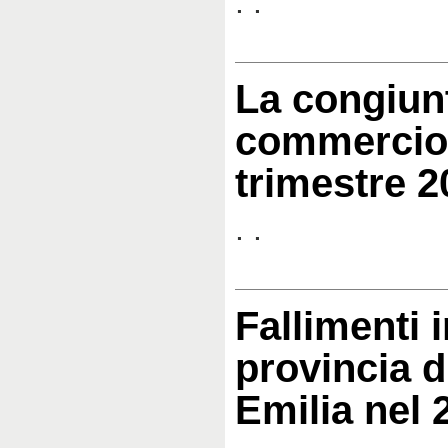
. .
La congiun
commercio 
trimestre 2
. .
Fallimenti i
provincia d
Emilia nel 