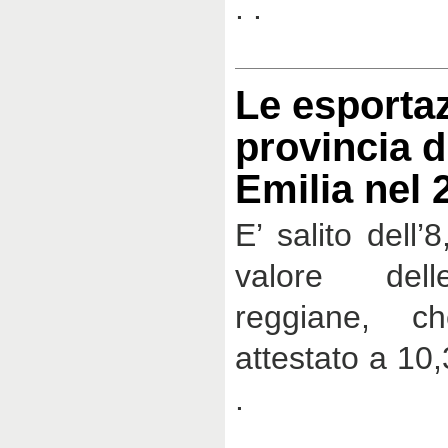
. .
Le esportaz
provincia d
Emilia nel 
E’ salito dell’
valore dell
reggiane, 
attestato a 10,
.