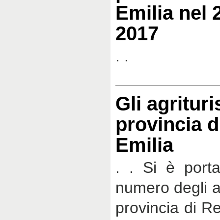
Emilia nel 
2017
. .
Gli agrituri
provincia d
Emilia
. . Si è porta
numero degli ag
provincia di Re