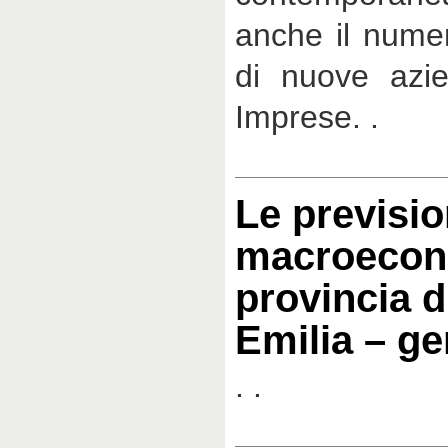
anche il numer
di nuove azie
Imprese. .
Le previsio
macroecon
provincia d
Emilia – g
. .