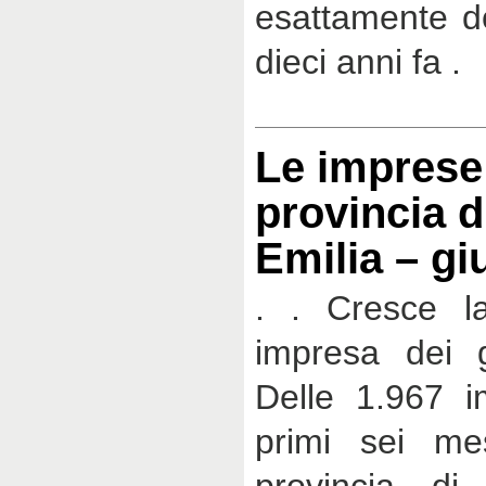
esattamente do
dieci anni fa .
Le imprese 
provincia d
Emilia – g
. . Cresce la
impresa dei g
Delle 1.967 i
primi sei me