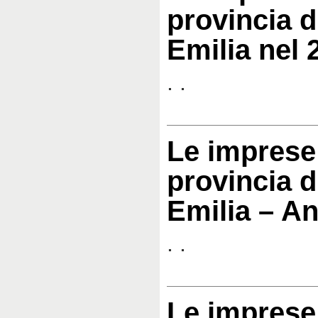
provincia d
Emilia nel 
. .
Le imprese 
provincia d
Emilia – A
. .
Le imprese 