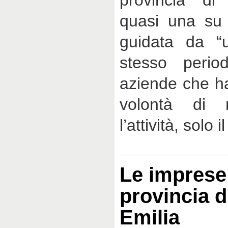
provincia di
quasi una su 
guidata da “u
stesso perio
aziende che h
volontà di 
l’attività, solo
Le imprese 
provincia d
Emilia