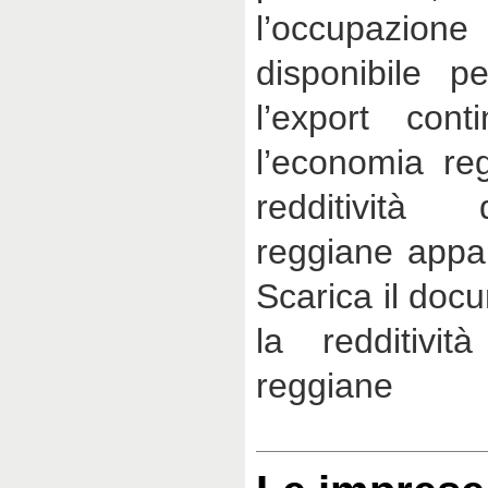
l’occupazion
disponibile p
l’export cont
l’economia re
redditività
reggiane appar
Scarica il doc
la redditivit
reggiane