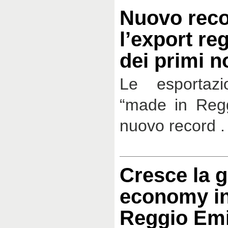
Nuovo reco
l’export reg
dei primi 
Le esportazi
“made in Reg
nuovo record .
Cresce la 
economy in
Reggio Emi