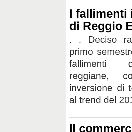
I fallimenti
di Reggio E
. . Deciso ra
primo semestre
fallimenti 
reggiane, 
inversione di 
al trend del 20
Il commerci