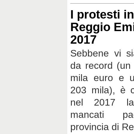
I protesti i
Reggio Emi
2017
Sebbene vi sia
da record (un
mila euro e 
203 mila), è 
nel 2017 la
mancati pa
provincia di Re