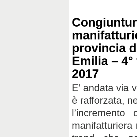
Congiuntu
manifatturi
provincia d
Emilia – 4°
2017
E’ andata via 
è rafforzata, n
l’incremento 
manifatturiera