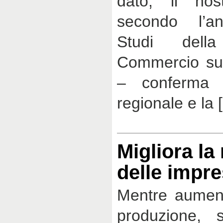
dato, il nost
secondo l’anal
Studi del
Commercio su 
– conferma 
regionale e la 
Migliora la 
delle impr
Mentre aumenta
produzione, 