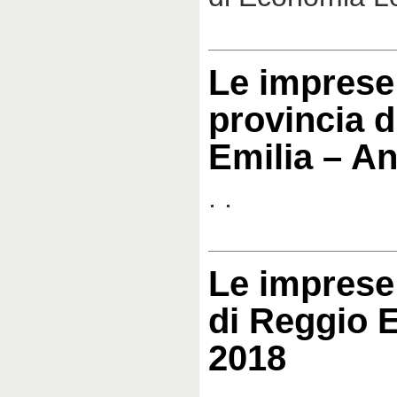
Le imprese 
provincia d
Emilia – A
. .
Le imprese 
di Reggio 
2018