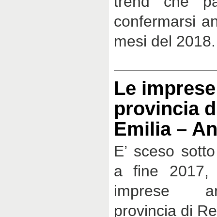
trend che pa
confermarsi an
mesi del 2018.
Le imprese 
provincia d
Emilia – A
E’ sceso sotto
a fine 2017, 
imprese ar
provincia di Re