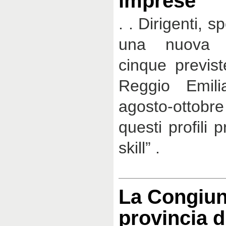
imprese
. . Dirigenti, sp
una nuova 
cinque previst
Reggio Emili
agosto-ottobre
questi profili 
skill” .
La Congiun
provincia d