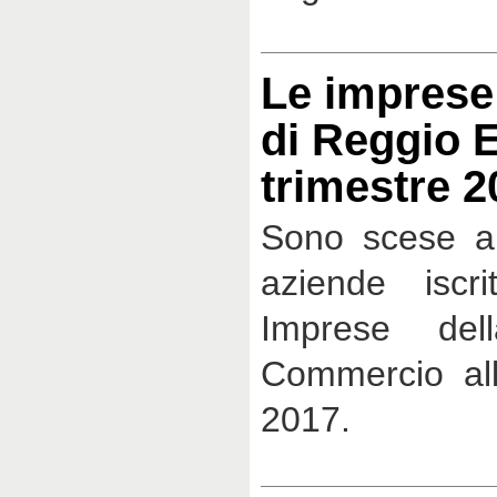
Le imprese 
di Reggio E
trimestre 2
Sono scese a 
aziende iscri
Imprese de
Commercio all
2017.