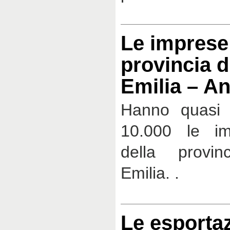
Le imprese 
provincia d
Emilia – A
Hanno quasi 
10.000 le im
della provi
Emilia. .
Le esportaz