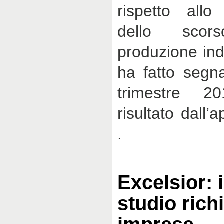
rispetto allo
dello sco
produzione ind
ha fatto segn
trimestre 20
risultato dall’
.
Excelsior: i 
studio richi