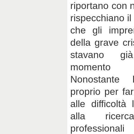
riportano con 
rispecchiano il
che gli impre
della grave cri
stavano gi
momento de
Nonostante l
proprio per fa
alle difficolt
alla ricer
professiona