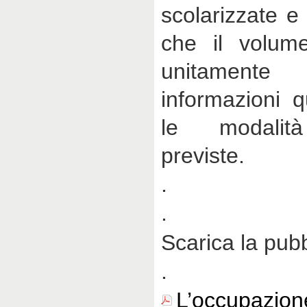
scolarizzate 
che il volum
unitamen
informazioni 
le modalità
previste.
.
.
Scarica la pub
.
L’occupazion