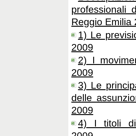
professionali 
Reggio Emilia
1) Le previsi
2009
2) I movimen
2009
3) Le principa
delle assunzio
2009
4) I titoli d
2009