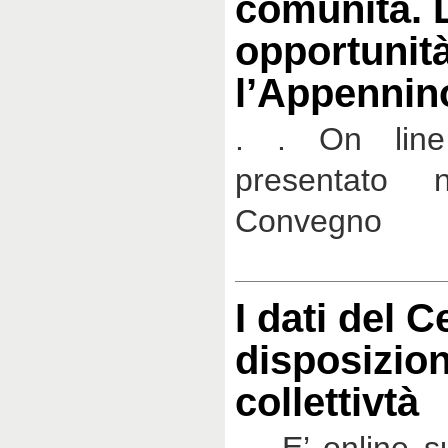
comunità. 
opportunit
l’Appennin
. . On line
presentato 
Convegno
I dati del 
disposizion
collettivtà