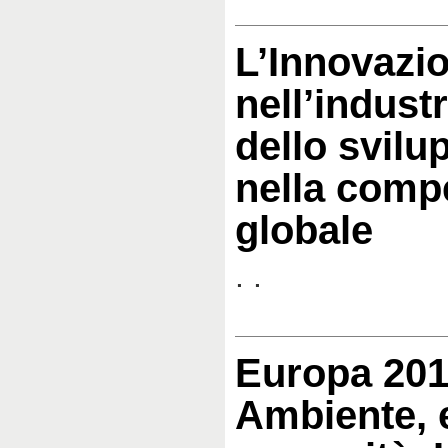
L’Innovazi
nell’indust
dello svilu
nella comp
globale
. .
Europa 201
Ambiente, 