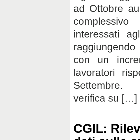
ad Ottobre au
complessivo 
interessati ag
raggiungendo 
con un incre
lavoratori ris
Settembre.
verifica su […]
CGIL: Rilev