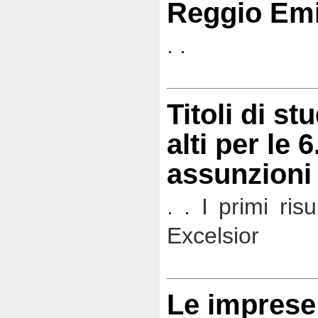
Reggio Emi
. .
Titoli di s
alti per le 
assunzioni
. . I primi risu
Excelsior
Le imprese 