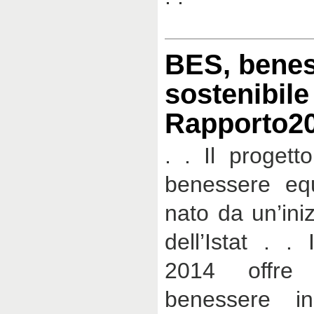
BES, benes
sostenibile
Rapporto2
. . Il progett
benessere equ
nato da un’ini
dell’Istat . .
2014 offre 
benessere in 