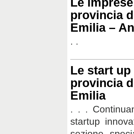
Le imprese
provincia d
Emilia – A
. .
Le start up
provincia d
Emilia
. . . Continua
startup innovat
sezione speci