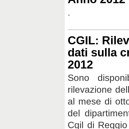
.
CGIL: Rilev
dati sulla c
2012
Sono disponib
rilevazione del
al mese di ott
del dipartimen
Cgil di Reggi