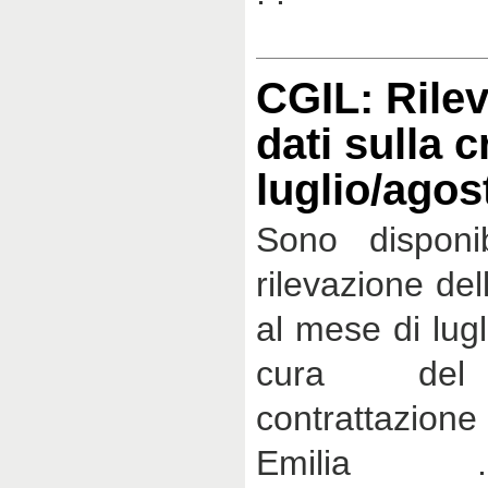
CGIL: Rilev
dati sulla c
luglio/agos
Sono disponib
rilevazione del
al mese di lug
cura del 
contrattazion
Emilia 