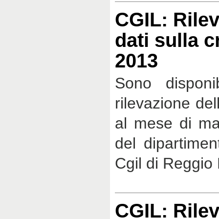
CGIL: Rilev
dati sulla c
2013
Sono disponib
rilevazione del
al mese di ma
del dipartimen
Cgil di Reggio 
CGIL: Rilev