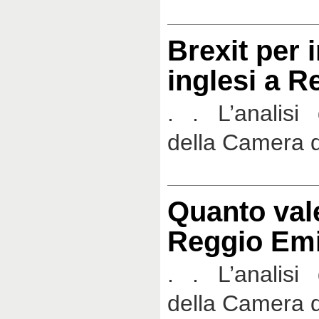
Brexit per 
inglesi a R
. . L’analisi 
della Camera 
Quanto vale
Reggio Emi
. . L’analisi 
della Camera 