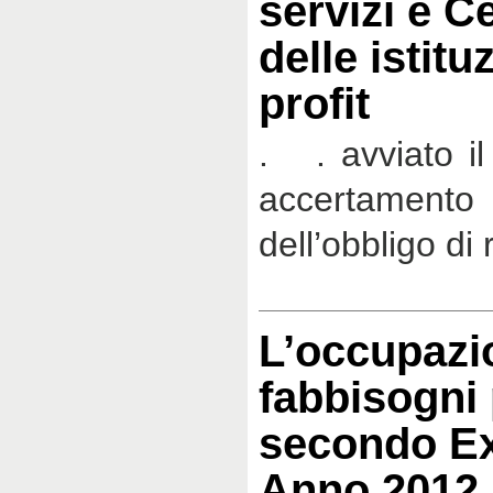
servizi e 
delle istitu
profit
. . avviato il
accertamento 
dell’obbligo di 
L’occupazio
fabbisogni 
secondo Ex
Anno 2012