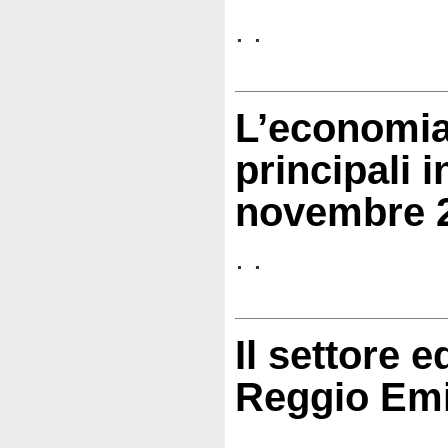
. .
L’economia
principali i
novembre 
. .
Il settore ed
Reggio Emi
. .