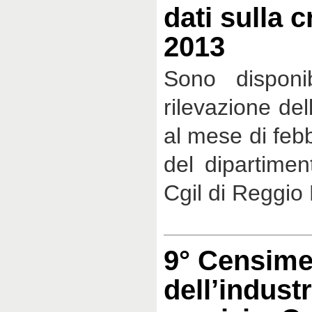
dati sulla c
2013
Sono disponib
rilevazione del
al mese di feb
del dipartimen
Cgil di Reggio 
9° Censime
dell’industr