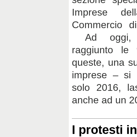
Imprese de
Commercio di
Ad oggi, i
raggiunto le 
queste, una su
imprese – si s
solo 2016, la
anche ad un 2
I protesti i