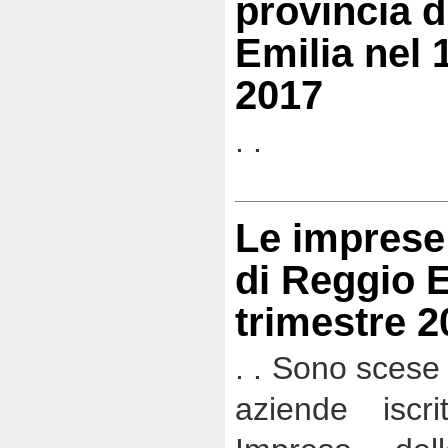
provincia d
Emilia nel 
2017
. .
Le imprese 
di Reggio E
trimestre 2
. . Sono scese
aziende iscri