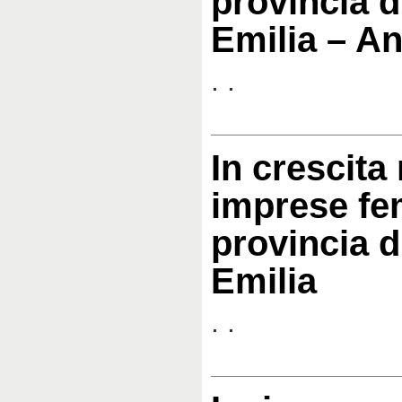
provincia d
Emilia – A
. .
In crescita 
imprese fem
provincia d
Emilia
. .