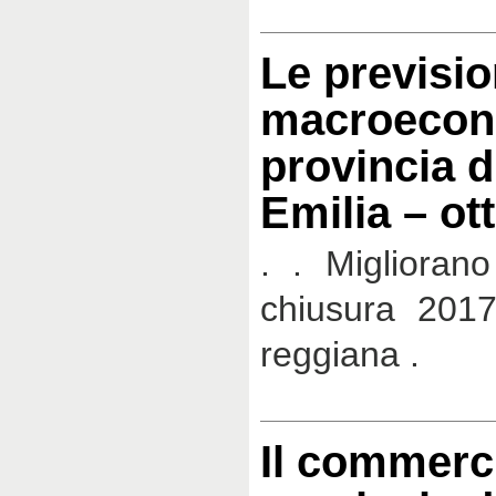
Le previsio
macroecon
provincia d
Emilia – ot
. . Migliorano
chiusura 2017
reggiana .
Il commerci