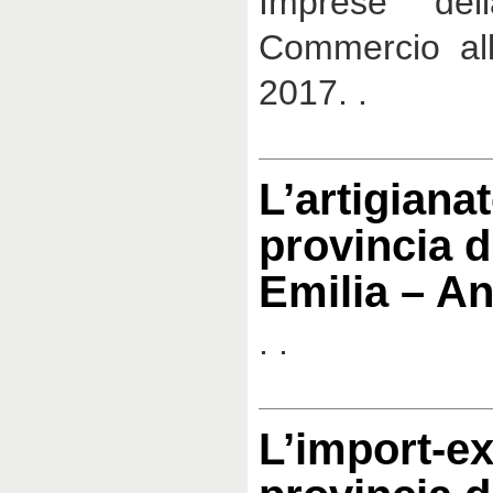
Imprese de
Commercio all
2017. .
L’artigianat
provincia d
Emilia – A
. .
L’import-ex