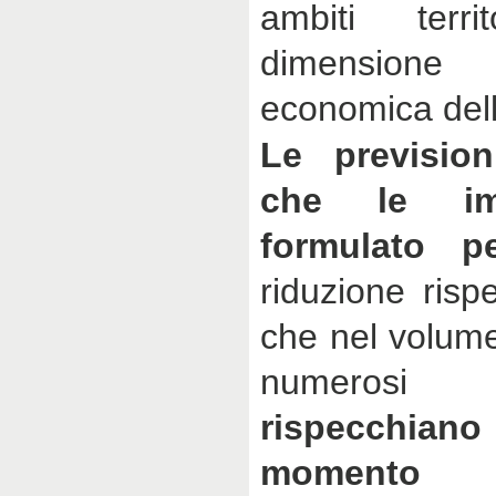
ambiti terri
dimensione e
economica del
Le prevision
che le im
formulato p
riduzione risp
che nel volume
numerosi
rispecchian
momento