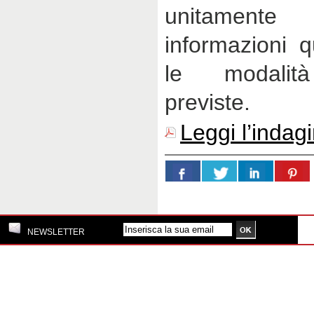
unitamen
informazioni 
le modalità
previste.
Leggi l’indag
NEWSLETTER