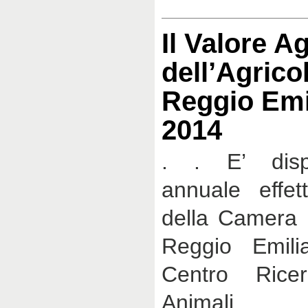
Il Valore A
dell’Agrico
Reggio Emi
2014
. . E’ dispon
annuale effet
della Camera 
Reggio Emil
Centro Ricer
Animali .