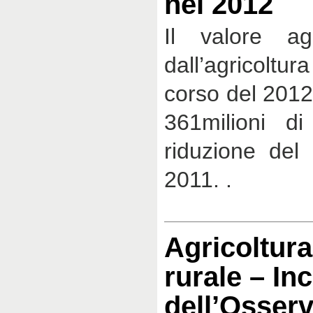
nel 2012
Il valore ag
dall’agricolt
corso del 2012 
361milioni d
riduzione del 
2011. .
Agricoltura
rurale – In
dell’Osserv