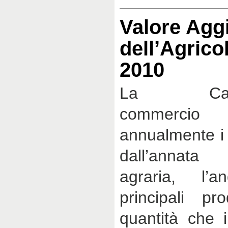
Valore Agg
dell’Agrico
2010
La Ca
commerci
annualmente i r
dall’annata
agraria, l’a
principali pr
quantità che i