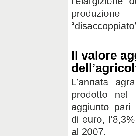
l’elargizione d
produzio
“disaccoppiato
Il valore a
dell’agricol
L’annata agra
prodotto nel
aggiunto pari 
di euro, l’8,3
al 2007.