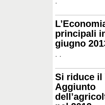
.
L’Economia
principali i
giugno 201
. .
Si riduce il
Aggiunto
dell’agrico