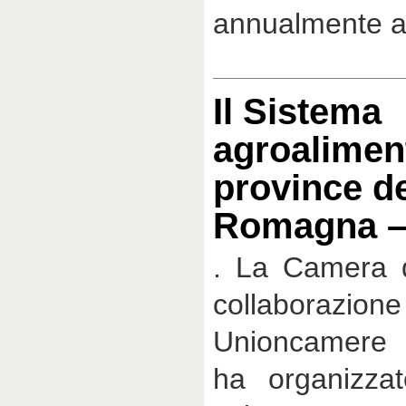
annualmente a
Il Sistema
agroaliment
province de
Romagna –
. La Camera 
collabor
Unioncamere 
ha organizza