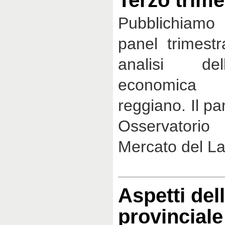
Terzo trime
Pubblichiamo i
panel trimestr
analisi del
economica d
reggiano. Il pa
Osservatori
Mercato del La
Aspetti de
provincial