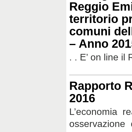
Reggio Emil
territorio p
comuni del
– Anno 201
. . E’ on line il
Rapporto R
2016
L’economia re
osservazione 