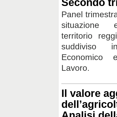
Secondo tr
Panel trimestra
situazione 
territorio reg
suddiviso i
Economico 
Lavoro.
Il valore a
dell’agrico
Analisi del