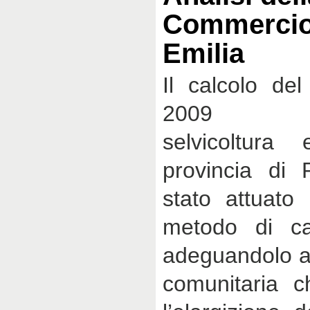
Commercio
Emilia
Il calcolo del
2009 dell
selvicoltura
provincia di 
stato attuato 
metodo di c
adeguandolo al
comunitaria c