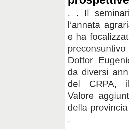
. . Il seminar
l’annata agrar
e ha focalizzat
preconsuntivo
Dottor Eugeni
da diversi ann
del CRPA, i
Valore aggiunt
della provinci
.