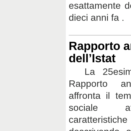
esattamente do
dieci anni fa .
Rapporto a
dell’Istat
La 25esima
Rapporto ann
affronta il te
sociale a
caratteristi