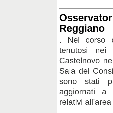
Osservator
Reggiano
. Nel corso 
tenutosi nei 
Castelnovo ne’
Sala del Cons
sono stati pr
aggiornati a
relativi all’ar