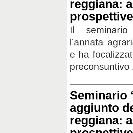
reggiana: 
prospettive
Il seminario
l’annata agrar
e ha focalizzat
preconsuntivo 
Seminario “
aggiunto de
reggiana: 
prospettive