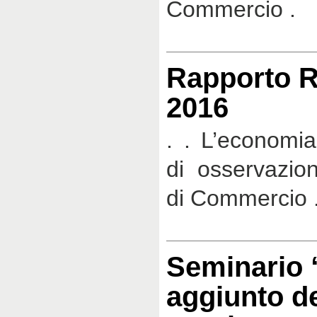
Commercio .
Rapporto R
2016
. . L’economia
di osservazio
di Commercio 
Seminario “
aggiunto de