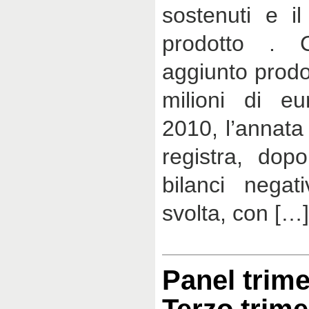
sostenuti e il
prodotto . 
aggiunto prodo
milioni di eu
2010, l’annata
registra, dopo
bilanci negat
svolta, con […]
Panel trime