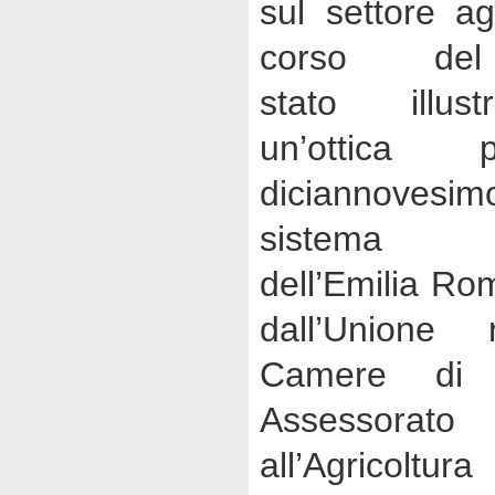
sul settore ag
corso d
stato illus
un’ottica p
diciannovesim
sistema ag
dell’Emilia Ro
dall’Unione 
Camere di
Assessora
all’Agricoltura