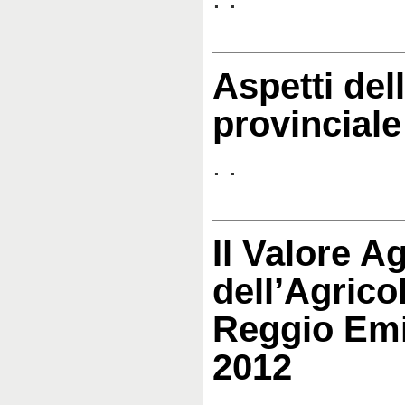
Aspetti de
provincial
. .
Il Valore A
dell’Agrico
Reggio Emi
2012