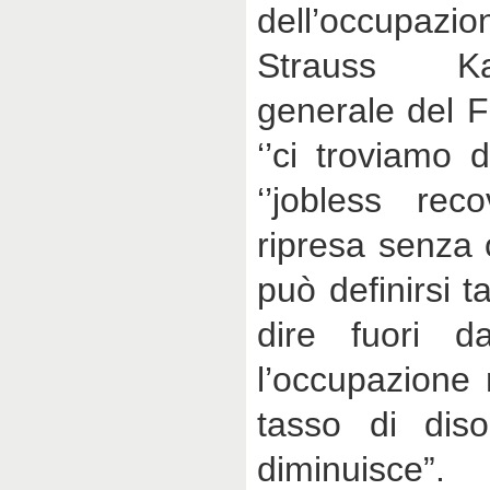
dell’occupaz
Strauss Ka
generale del F
‘’ci troviamo 
‘’jobless rec
ripresa senza
può definirsi t
dire fuori dal
l’occupazione 
tasso di dis
diminuisce”.