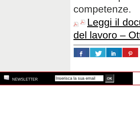
competenze.
Leggi il do
del lavoro – O
NEWSLETTER