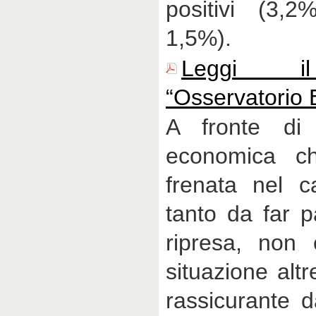
positivi (3,
1,5%).
Leggi i
“Osservatorio
A fronte di 
economica ch
frenata nel ca
tanto da far p
ripresa, non 
situazione altr
rassicurante d