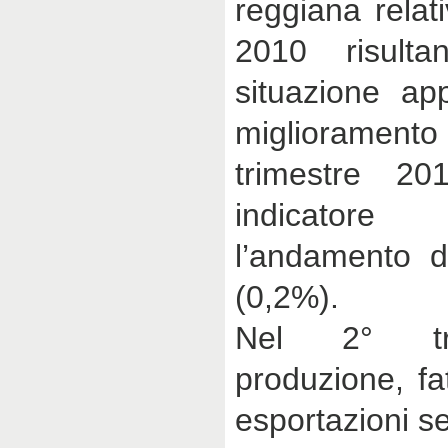
reggiana relati
2010 risulta
situazione ap
miglioramento
trimestre 20
indicatore
l’andamento de
(0,2%).
Nel 2° tr
produzione, fa
esportazioni se