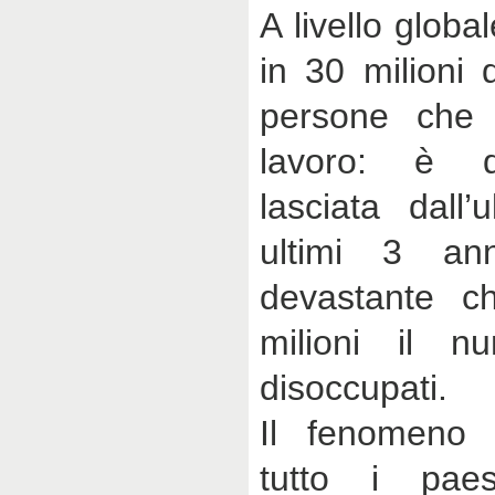
A livello globa
in 30 milioni d
persone che 
lavoro: è qu
lasciata dall’
ultimi 3 an
devastante c
milioni il n
disoccupati.
Il fenomeno 
tutto i paes