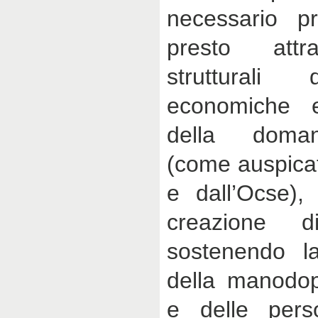
necessario pr
presto attr
strutturali 
economiche 
della doma
(come auspica
e dall’Ocse),
creazione d
sostenendo la 
della manodop
e delle per