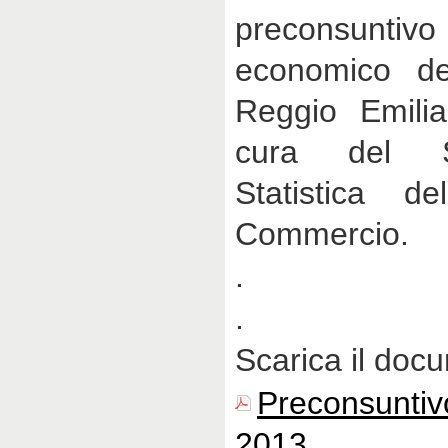
preconsuntivo
economico del
Reggio Emili
cura del Se
Statistica d
Commercio.
.
.
Scarica il doc
Preconsunt
2013