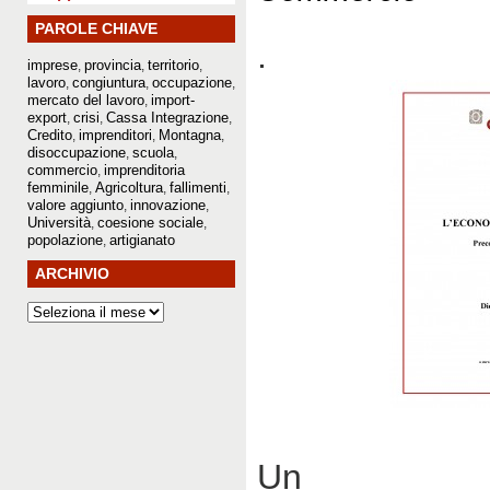
PAROLE CHIAVE
.
imprese
provincia
territorio
,
,
,
lavoro
congiuntura
occupazione
,
,
,
mercato del lavoro
import-
,
export
crisi
Cassa Integrazione
,
,
,
Credito
imprenditori
Montagna
,
,
,
disoccupazione
scuola
,
,
commercio
imprenditoria
,
femminile
Agricoltura
fallimenti
,
,
,
valore aggiunto
innovazione
,
,
Università
coesione sociale
,
,
popolazione
artigianato
,
ARCHIVIO
Un si