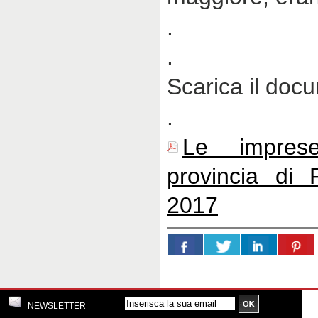
.
.
Scarica il doc
.
Le imprese
provincia di 
2017
NEWSLETTER