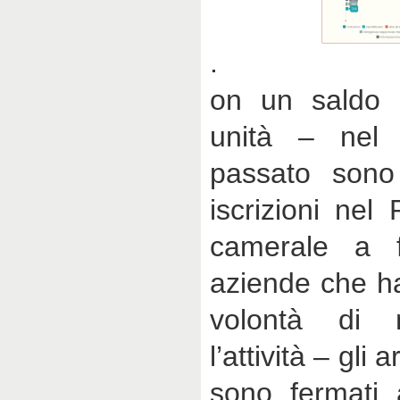
.
on un saldo 
unità – nel 
passato sono
iscrizioni nel
camerale a f
aziende che h
volontà di 
l’attività – gli 
sono fermati 