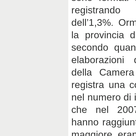
registrando
dell’1,3%. Orm
la provincia d
secondo quan
elaborazioni d
della Camera
registra una c
nel numero di 
che nel 200
hanno raggiunt
maggiore, era