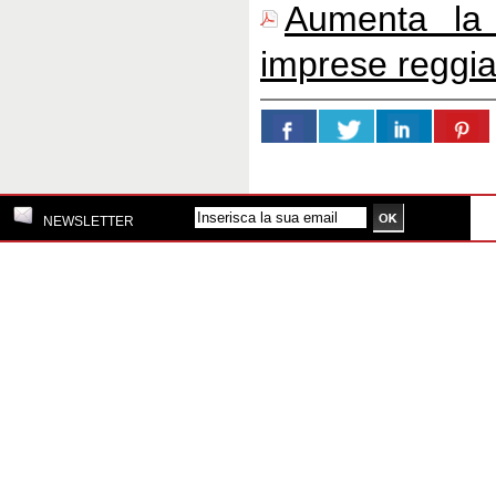
Aumenta la r
imprese reggi
NEWSLETTER