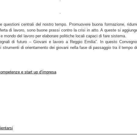
.
le questioni centrali del nostro tempo. Promuovere buona formazione, ridurre
ferta di lavoro, sono buone prassi contro la crisi in atto. A queste si aggiung
 mondo del lavoro per elaborare politiche locali capaci di fare sistema.
egnali di futuro – Giovani e lavoro a Reggio Emilia”. In questo Convegn
li strumenti di orientamento dei giovani nella fase di passaggio tra il tempo d
competenze e start up d’impresa
ientarsi