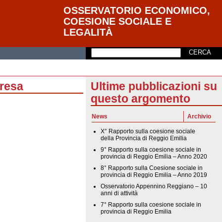
OSSERVATORIO ECONOMICO,
COESIONE SOCIALE E
LEGALITÀ
presa
Ultime pubblicazioni su
questo argomento
News
Archivio
X° Rapporto sulla coesione sociale
della Provincia di Reggio Emilia
9° Rapporto sulla coesione sociale in
provincia di Reggio Emilia – Anno 2020
8° Rapporto sulla Coesione sociale in
provincia di Reggio Emilia – Anno 2019
Osservatorio Appennino Reggiano – 10
anni di attività
7° Rapporto sulla coesione sociale in
provincia di Reggio Emilia