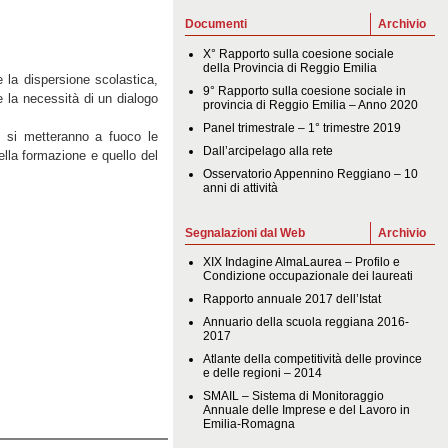
Documenti
Archivio
X° Rapporto sulla coesione sociale
della Provincia di Reggio Emilia
 la dispersione scolastica,
9° Rapporto sulla coesione sociale in
e la necessità di un dialogo
provincia di Reggio Emilia – Anno 2020
Panel trimestrale – 1° trimestre 2019
o si metteranno a fuoco le
Dall’arcipelago alla rete
ella formazione e quello del
Osservatorio Appennino Reggiano – 10
anni di attività
Segnalazioni dal Web
Archivio
XIX Indagine AlmaLaurea – Profilo e
Condizione occupazionale dei laureati
Rapporto annuale 2017 dell’Istat
Annuario della scuola reggiana 2016-
2017
Atlante della competitività delle province
e delle regioni – 2014
SMAIL – Sistema di Monitoraggio
Annuale delle Imprese e del Lavoro in
Emilia-Romagna