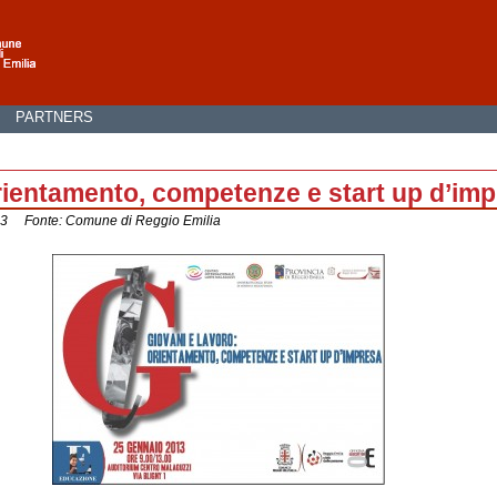
I
PARTNERS
orientamento, competenze e start up d’im
013 Fonte: Comune di Reggio Emilia
.