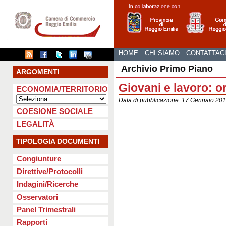
HOME
CHI SIAMO
CONTATTAC
Archivio Primo Piano
ARGOMENTI
Giovani e lavoro: 
ECONOMIA/TERRITORIO
Data di pubblicazione: 17 Gennaio 2
COESIONE SOCIALE
LEGALITÀ
TIPOLOGIA DOCUMENTI
Congiunture
Direttive/Protocolli
Indagini/Ricerche
Osservatori
Panel Trimestrali
Rapporti