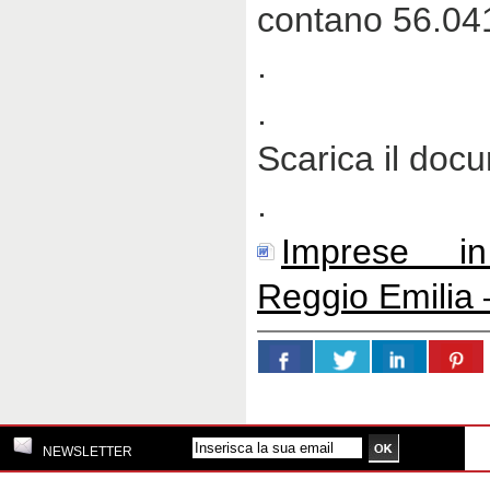
contano 56.04
.
.
Scarica il doc
.
Imprese in
Reggio Emilia
NEWSLETTER