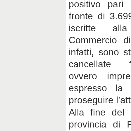
positivo pari
fronte di 3.6
iscritte a
Commercio di
infatti, sono 
cancellate “
ovvero impr
espresso la 
proseguire l’att
Alla fine del 
provincia di 