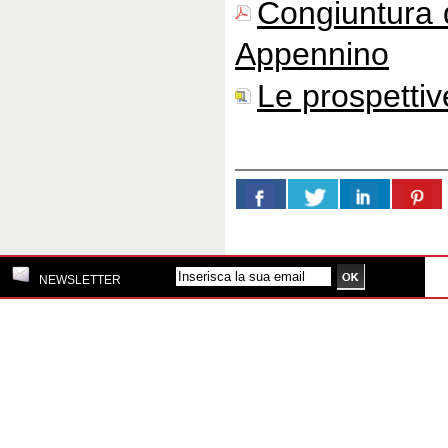
Congiuntura 
Appennino
Le prospettiv
NEWSLETTER