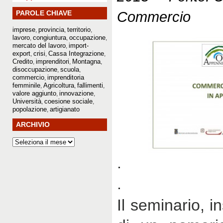
Commercio
PAROLE CHIAVE
imprese
provincia
territorio
,
,
,
lavoro
congiuntura
occupazione
,
,
,
mercato del lavoro
import-
,
export
crisi
Cassa Integrazione
,
,
,
Credito
imprenditori
Montagna
,
,
,
disoccupazione
scuola
,
,
commercio
imprenditoria
,
femminile
Agricoltura
fallimenti
,
,
,
valore aggiunto
innovazione
,
,
Università
coesione sociale
,
,
popolazione
artigianato
,
ARCHIVIO
.
.
Il seminario, i