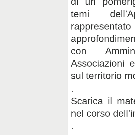
di un pomerig
temi dell’
rappresentat
approfondiment
con Amminis
Associazioni 
sul territorio 
.
Scarica il mat
nel corso dell’
.