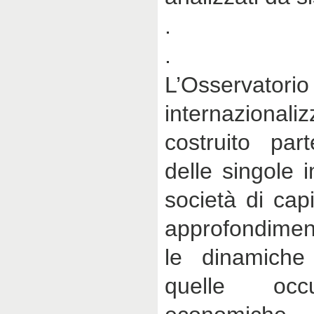
.
.
L’Osservatorio
internazion
costruito part
delle singole 
società di cap
approfondimen
le dinamiche 
quelle occ