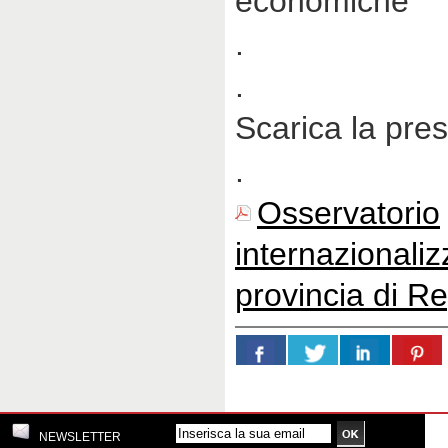
economiche
.
.
Scarica la pre
.
Osservatorio
internazional
provincia di R
NEWSLETTER