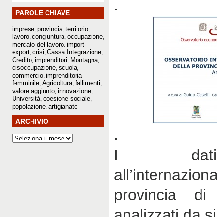
.
PAROLE CHIAVE
imprese
provincia
territorio
,
,
,
lavoro
congiuntura
occupazione
,
,
,
mercato del lavoro
import-
,
export
crisi
Cassa Integrazione
,
,
,
Credito
imprenditori
Montagna
,
,
,
disoccupazione
scuola
,
,
commercio
imprenditoria
,
femminile
Agricoltura
fallimenti
,
,
,
valore aggiunto
innovazione
,
,
Università
coesione sociale
,
,
popolazione
artigianato
,
ARCHIVIO
.
I dati 
all’internazio
provincia di
analizzati da 