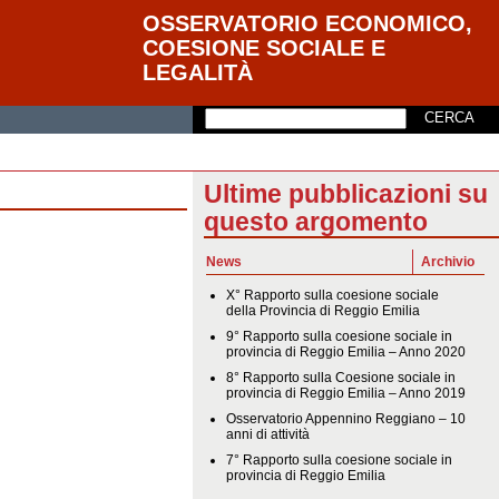
OSSERVATORIO ECONOMICO,
COESIONE SOCIALE E
LEGALITÀ
Ultime pubblicazioni su
questo argomento
News
Archivio
X° Rapporto sulla coesione sociale
della Provincia di Reggio Emilia
9° Rapporto sulla coesione sociale in
provincia di Reggio Emilia – Anno 2020
8° Rapporto sulla Coesione sociale in
provincia di Reggio Emilia – Anno 2019
Osservatorio Appennino Reggiano – 10
anni di attività
7° Rapporto sulla coesione sociale in
provincia di Reggio Emilia