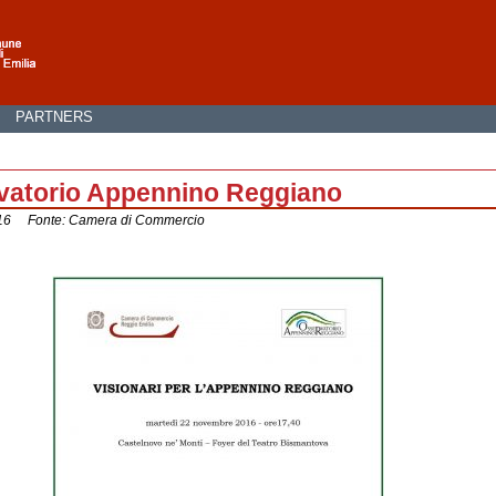
I
PARTNERS
rvatorio Appennino Reggiano
2016 Fonte: Camera di Commercio