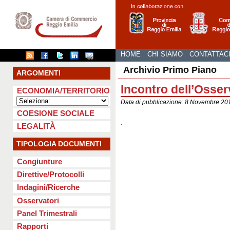
HOME
CHI SIAMO
CONTATTAC
Archivio Primo Piano
ARGOMENTI
Incontro dell’Osse
ECONOMIA/TERRITORIO
Data di pubblicazione: 8 Novembre 
COESIONE SOCIALE
.
LEGALITÀ
TIPOLOGIA DOCUMENTI
Congiunture
Direttive/Protocolli
Indagini/Ricerche
Osservatori
Panel Trimestrali
Rapporti