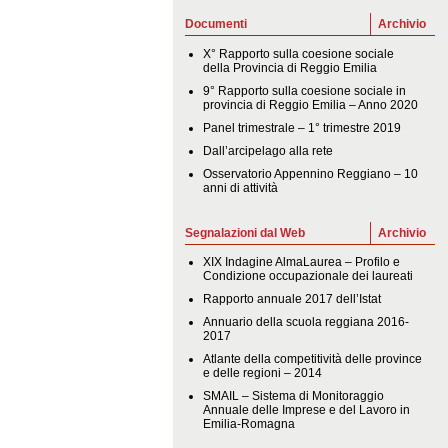
Documenti
Archivio
X° Rapporto sulla coesione sociale
della Provincia di Reggio Emilia
9° Rapporto sulla coesione sociale in
provincia di Reggio Emilia – Anno 2020
Panel trimestrale – 1° trimestre 2019
Dall’arcipelago alla rete
Osservatorio Appennino Reggiano – 10
anni di attività
Segnalazioni dal Web
Archivio
XIX Indagine AlmaLaurea – Profilo e
Condizione occupazionale dei laureati
Rapporto annuale 2017 dell’Istat
Annuario della scuola reggiana 2016-
2017
Atlante della competitività delle province
e delle regioni – 2014
SMAIL – Sistema di Monitoraggio
Annuale delle Imprese e del Lavoro in
Emilia-Romagna