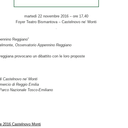
martedì 22 novembre 2016 – ore 17,40
Foyer Teatro Bismantova – Castelnovo ne’ Monti
.
ppennino Reggiano”
elmonte,
Osservatorio Appennino Reggiano
 reggiana provocano un dibattito con le loro proposte
i Castelnovo ne’ Monti
ercio di Reggio Emilia
 Parco Nazionale Tosco-Emiliano
e 2016 Castelnovo Monti