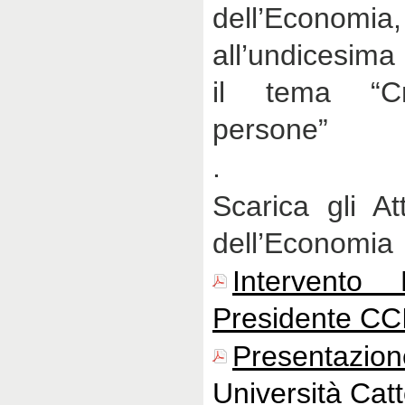
dell’Econ
all’undicesima 
il tema “Cre
persone”
.
Scarica gli At
dell’Economia
Intervento
Presidente CC
Presentazio
Università Catt