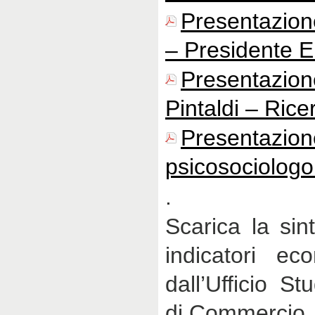
Presentazion
– Presidente E
Presentaz
Pintaldi – Ricer
Presentazion
psicosociologo
.
Scarica la sint
indicatori eco
dall’Ufficio S
di Commercio