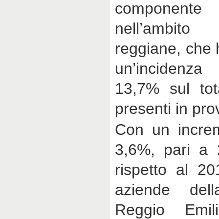
component
nell’ambito
reggiane, che 
un’incidenza 
13,7% sul tota
presenti in pro
Con un incre
3,6%, pari a 
rispetto al 20
aziende dell
Reggio Emil