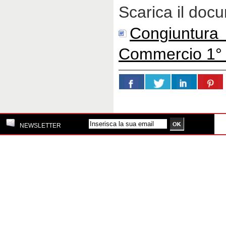
Scarica il doc
Congiuntu
Commercio 1° 
NEWSLETTER