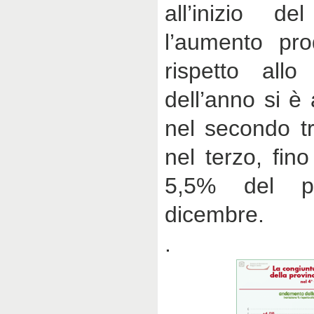
all’inizio de
l’aumento prod
rispetto allo
dell’anno si è
nel secondo tr
nel terzo, fin
5,5% del pe
dicembre.
.