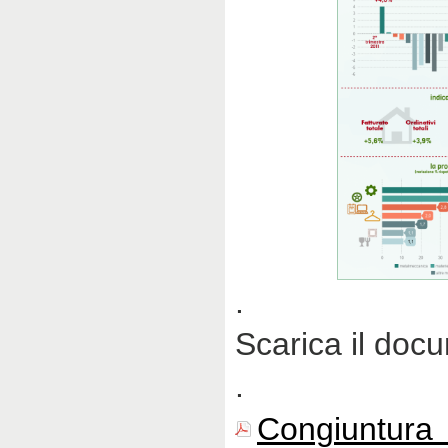
.
Scarica il doc
.
Congiuntura