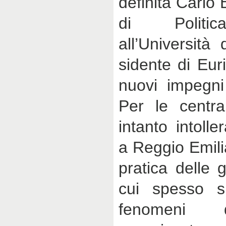
definita Carlo
di Politi
all’Università
sidente di Eur
nuovi impegni 
Per le centra
intanto intolle
a Reggio Emili
pratica delle 
cui spesso s
fenomeni d