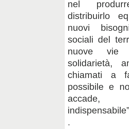
nel produr
distribuirlo 
nuovi bisog
sociali del ter
nuove vie 
solidarietà, 
chiamati a f
possibile e n
accade,
indispensabile”
.