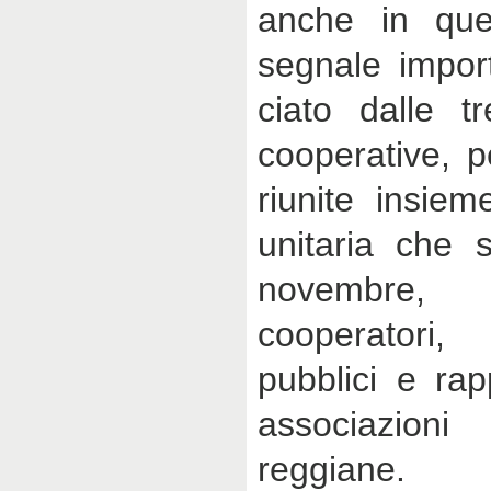
anche in que
segnale import
ciato dalle tr
cooperative, p
riunite insiem
unitaria che s
novembre,
cooperatori,
pubblici e rap
associazioni 
reggiane.