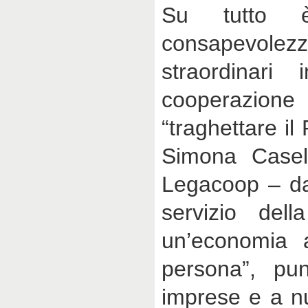
Su tutto 
consapevolez
straordinari
cooperazione
“traghettare i
Simona Casell
Legacoop – da
servizio dell
un’economia a
persona”, pu
imprese e a n