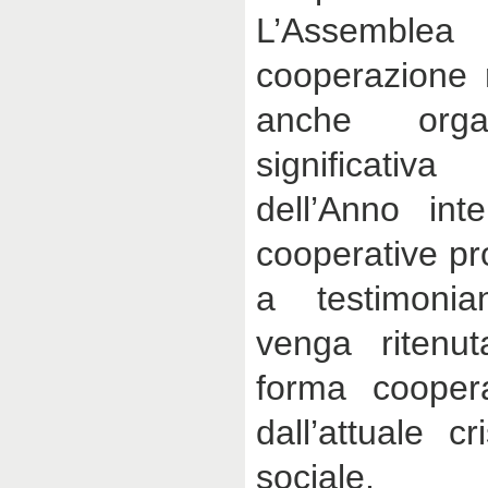
L’Assemblea 
cooperazione 
anche orga
significati
dell’Anno inte
cooperative pr
a testimoni
venga ritenut
forma coopera
dall’attuale c
sociale.