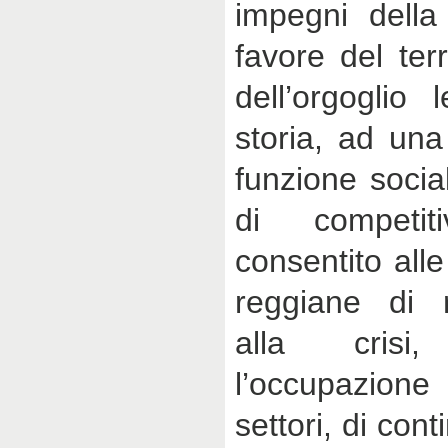
impegni della
favore del ter
dell’orgoglio
storia, ad una
funzione socia
di competi
consentito all
reggiane di r
alla crisi
l’occupazion
settori, di con