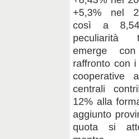
+5,3% nel 20
così a 8,54
peculiarità 
emerge con
raffronto con i
cooperative a
centrali contr
12% alla forma
aggiunto provin
quota si att