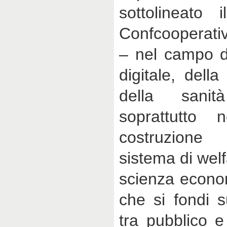
sottolineato 
Confcooperativ
– nel campo de
digitale, della
della sani
soprattutto n
costruzion
sistema di wel
scienza econo
che si fondi s
tra pubblico e