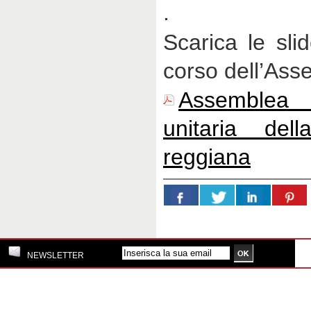
.
Scarica le sli
corso dell’Ass
Assemblea
unitaria del
reggiana
NEWSLETTER