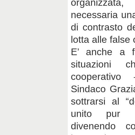
organizzata
necessaria una
di contrasto de
lotta alle false
E’ anche a f
situazioni 
cooperativo 
Sindaco Grazi
sottrarsi al “
unito pur ne
divenendo co