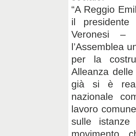
“A Reggio Emil
il presidente
Veronesi – 
l’Assemblea un
per la costru
Alleanza delle
già si è real
nazionale co
lavoro comune 
sulle istanze
movimento c