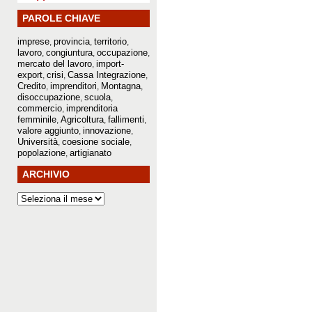
PAROLE CHIAVE
imprese
provincia
territorio
,
,
,
lavoro
congiuntura
occupazione
,
,
,
mercato del lavoro
import-
,
export
crisi
Cassa Integrazione
,
,
,
Credito
imprenditori
Montagna
,
,
,
disoccupazione
scuola
,
,
commercio
imprenditoria
,
femminile
Agricoltura
fallimenti
,
,
,
valore aggiunto
innovazione
,
,
Università
coesione sociale
,
,
popolazione
artigianato
,
ARCHIVIO