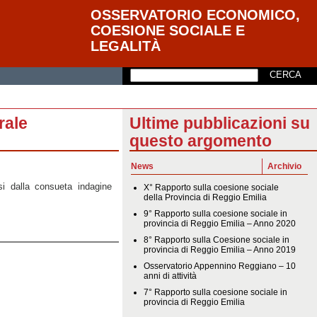
OSSERVATORIO ECONOMICO,
COESIONE SOCIALE E
LEGALITÀ
rale
Ultime pubblicazioni su
questo argomento
News
Archivio
si dalla consueta indagine
X° Rapporto sulla coesione sociale
della Provincia di Reggio Emilia
9° Rapporto sulla coesione sociale in
provincia di Reggio Emilia – Anno 2020
8° Rapporto sulla Coesione sociale in
provincia di Reggio Emilia – Anno 2019
Osservatorio Appennino Reggiano – 10
anni di attività
7° Rapporto sulla coesione sociale in
provincia di Reggio Emilia