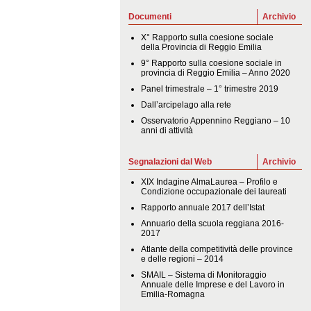
Documenti
Archivio
X° Rapporto sulla coesione sociale
della Provincia di Reggio Emilia
9° Rapporto sulla coesione sociale in
provincia di Reggio Emilia – Anno 2020
Panel trimestrale – 1° trimestre 2019
Dall’arcipelago alla rete
Osservatorio Appennino Reggiano – 10
anni di attività
Segnalazioni dal Web
Archivio
XIX Indagine AlmaLaurea – Profilo e
Condizione occupazionale dei laureati
Rapporto annuale 2017 dell’Istat
Annuario della scuola reggiana 2016-
2017
Atlante della competitività delle province
e delle regioni – 2014
SMAIL – Sistema di Monitoraggio
Annuale delle Imprese e del Lavoro in
Emilia-Romagna