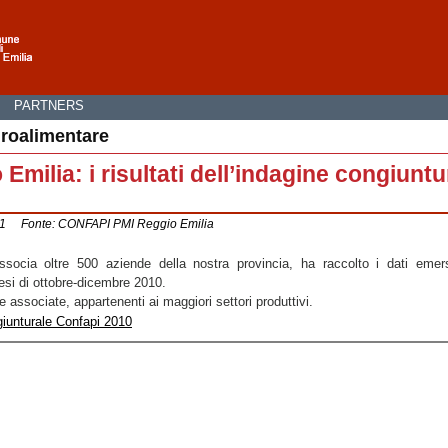
I
PARTNERS
groalimentare
milia: i risultati dell’indagine congiuntu
011 Fonte: CONFAPI PMI Reggio Emilia
socia oltre 500 aziende della nostra provincia, ha raccolto i dati emer
mesi di ottobre-dicembre 2010.
 associate, appartenenti ai maggiori settori produttivi.
giunturale Confapi 2010