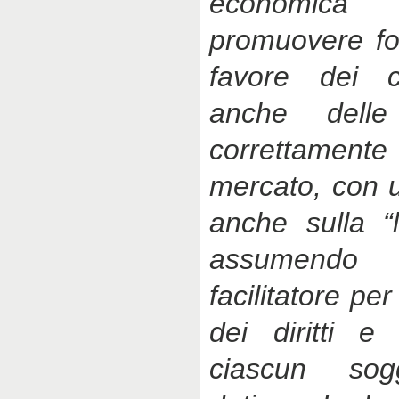
economica 
promuovere for
favore dei 
anche dell
correttamen
mercato, con u
anche sulla “l
assumendo
facilitatore p
dei diritti e
ciascun sogg