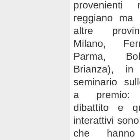
provenienti
reggiano ma 
altre provi
Milano, Fer
Parma, Bo
Brianza), in
seminario sull
a premio: p
dibattito e q
interattivi sono
che hanno 