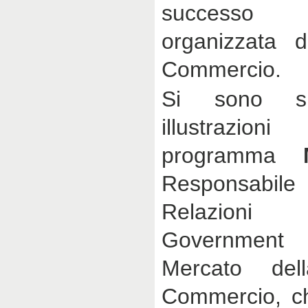
successo de
organizzata 
Commercio.
Si sono sus
illustrazio
programma
Responsabil
Relazioni
Government
Mercato de
Commercio, che