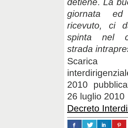
detiene
.
La buo
giornata ed
ricevuto, ci 
spinta nel c
strada intrapre
Scarica 
interdirigenzi
2010 pubblica
26 luglio 2010
Decreto Interdi