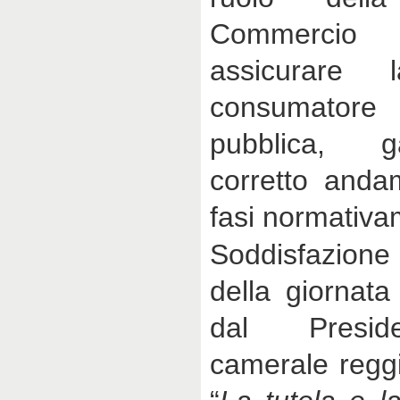
Commercio
assicurare 
consumatore
pubblica, 
corretto andam
fasi normativa
Soddisfazione
della giornat
dal Preside
camerale reg