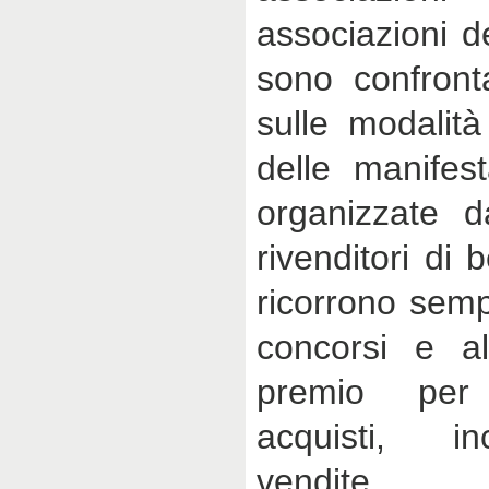
associazioni d
sono confronta
sulle modalità
delle manifes
organizzate d
rivenditori di 
ricorrono semp
concorsi e al
premio per 
acquisti, i
vendite,