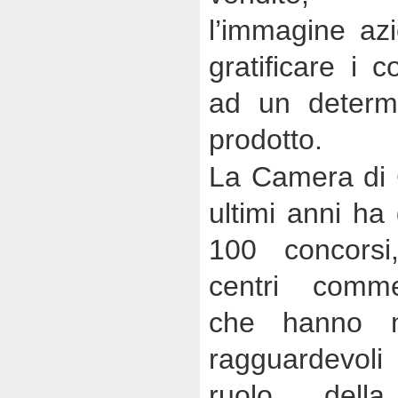
l’immagine azi
gratificare i 
ad un determ
prodotto.
La Camera di 
ultimi anni ha 
100 concorsi,
centri commer
che hanno m
ragguardevoli
ruolo del