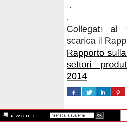
.
.
Collegati al s
scarica il Rapp
Rapporto sulla
settori produ
2014
NEWSLETTER