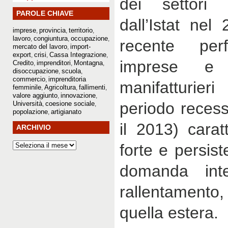
dei settori p
PAROLE CHIAVE
dall’Istat nel
imprese
provincia
territorio
,
,
,
lavoro
congiuntura
occupazione
,
,
,
recente per
mercato del lavoro
import-
,
export
crisi
Cassa Integrazione
,
,
,
imprese e 
Credito
imprenditori
Montagna
,
,
,
disoccupazione
scuola
,
,
commercio
imprenditoria
,
manifatturieri
femminile
Agricoltura
fallimenti
,
,
,
valore aggiunto
innovazione
,
,
periodo recess
Università
coesione sociale
,
,
popolazione
artigianato
,
il 2013) carat
ARCHIVIO
forte e persis
domanda in
rallentament
quella estera.