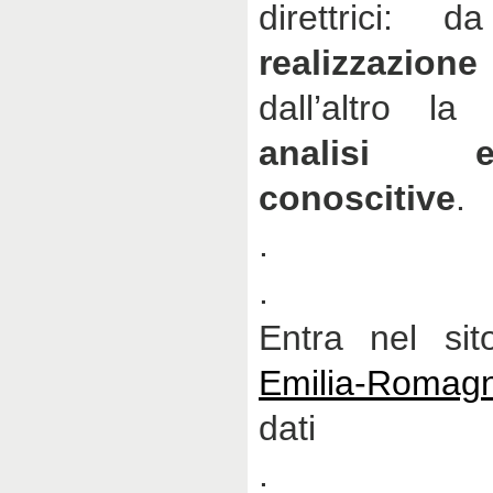
direttrici:
realizzazione
dall’altro l
analisi 
conoscitive
.
.
.
Entra nel si
Emilia-Roma
dati
.