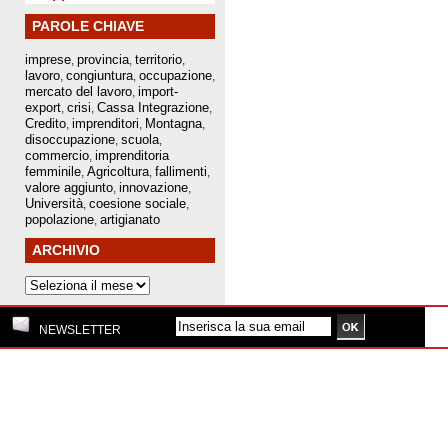
PAROLE CHIAVE
imprese
provincia
territorio
,
,
,
lavoro
congiuntura
occupazione
,
,
,
mercato del lavoro
import-
,
export
crisi
Cassa Integrazione
,
,
,
Credito
imprenditori
Montagna
,
,
,
disoccupazione
scuola
,
,
commercio
imprenditoria
,
femminile
Agricoltura
fallimenti
,
,
,
valore aggiunto
innovazione
,
,
Università
coesione sociale
,
,
popolazione
artigianato
,
ARCHIVIO
NEWSLETTER