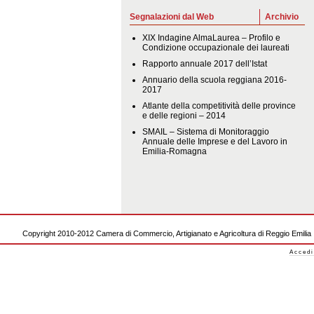
Segnalazioni dal Web
Archivio
XIX Indagine AlmaLaurea – Profilo e
Condizione occupazionale dei laureati
Rapporto annuale 2017 dell’Istat
Annuario della scuola reggiana 2016-
2017
Atlante della competitività delle province
e delle regioni – 2014
SMAIL – Sistema di Monitoraggio
Annuale delle Imprese e del Lavoro in
Emilia-Romagna
Copyright 2010-2012 Camera di Commercio, Artigianato e Agricoltura di Reggio Emilia
Accedi