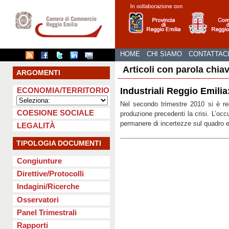
HOME
CHI SIAMO
CONTATTAC
Articoli con parola chia
ARGOMENTI
Industriali Reggio Emilia
ECONOMIA/TERRITORIO
Nel secondo trimestre 2010 si è regi
COESIONE SOCIALE
produzione precedenti la crisi. L’occ
permanere di incertezze sul quadro 
LEGALITÀ
TIPOLOGIA DOCUMENTI
Congiunture
Direttive/Protocolli
Indagini/Ricerche
Osservatori
Panel Trimestrali
Rapporti