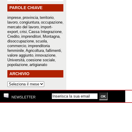
PAROLE CHIAVE
imprese
provincia
territorio
,
,
,
lavoro
congiuntura
occupazione
,
,
,
mercato del lavoro
import-
,
export
crisi
Cassa Integrazione
,
,
,
Credito
imprenditori
Montagna
,
,
,
disoccupazione
scuola
,
,
commercio
imprenditoria
,
femminile
Agricoltura
fallimenti
,
,
,
valore aggiunto
innovazione
,
,
Università
coesione sociale
,
,
popolazione
artigianato
,
ARCHIVIO
NEWSLETTER