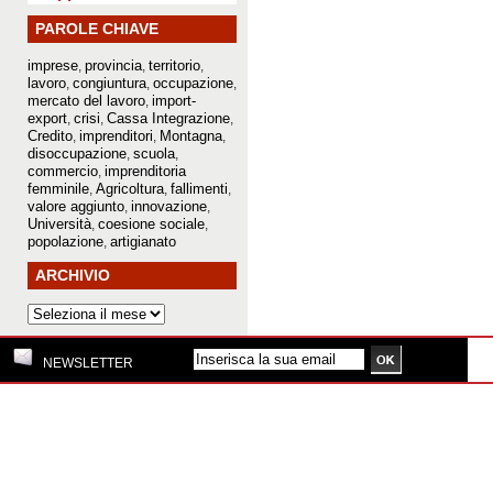
PAROLE CHIAVE
imprese
provincia
territorio
,
,
,
lavoro
congiuntura
occupazione
,
,
,
mercato del lavoro
import-
,
export
crisi
Cassa Integrazione
,
,
,
Credito
imprenditori
Montagna
,
,
,
disoccupazione
scuola
,
,
commercio
imprenditoria
,
femminile
Agricoltura
fallimenti
,
,
,
valore aggiunto
innovazione
,
,
Università
coesione sociale
,
,
popolazione
artigianato
,
ARCHIVIO
NEWSLETTER