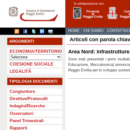
HOME
CHI SIAMO
CONTATTAC
Articoli con parola chia
ARGOMENTI
Area Nord: infrastrutture
ECONOMIA/TERRITORIO
Sono stati presentati i primi risultat
COESIONE SOCIALE
Educazione, Meccatronica) annunciati
Reggio Emilia per lo sviluppo sosteni
LEGALITÀ
TIPOLOGIA DOCUMENTI
Congiunture
Direttive/Protocolli
Indagini/Ricerche
Osservatori
Panel Trimestrali
Rapporti