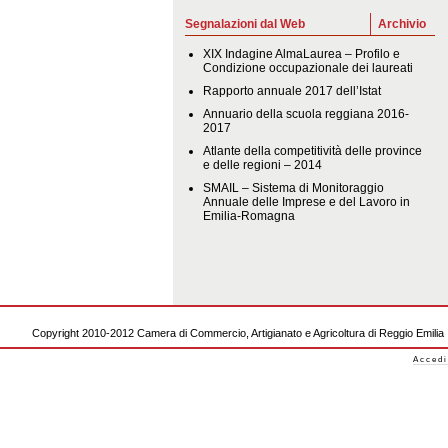
Segnalazioni dal Web
Archivio
XIX Indagine AlmaLaurea – Profilo e
Condizione occupazionale dei laureati
Rapporto annuale 2017 dell’Istat
Annuario della scuola reggiana 2016-
2017
Atlante della competitività delle province
e delle regioni – 2014
SMAIL – Sistema di Monitoraggio
Annuale delle Imprese e del Lavoro in
Emilia-Romagna
Copyright 2010-2012 Camera di Commercio, Artigianato e Agricoltura di Reggio Emilia
Accedi