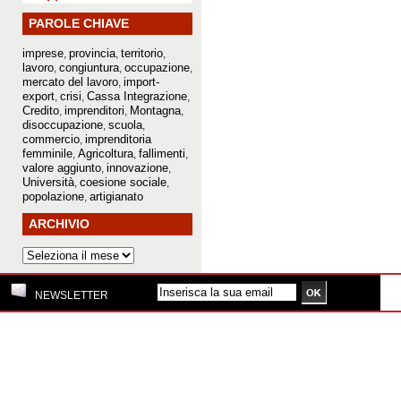
PAROLE CHIAVE
imprese
provincia
territorio
,
,
,
lavoro
congiuntura
occupazione
,
,
,
mercato del lavoro
import-
,
export
crisi
Cassa Integrazione
,
,
,
Credito
imprenditori
Montagna
,
,
,
disoccupazione
scuola
,
,
commercio
imprenditoria
,
femminile
Agricoltura
fallimenti
,
,
,
valore aggiunto
innovazione
,
,
Università
coesione sociale
,
,
popolazione
artigianato
,
ARCHIVIO
NEWSLETTER