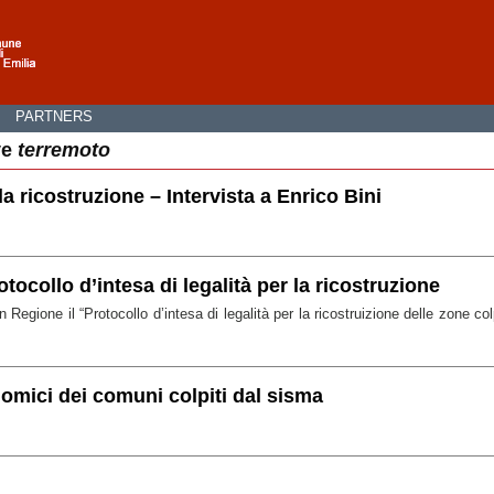
I
PARTNERS
ve
terremoto
la ricostruzione – Intervista a Enrico Bini
tocollo d’intesa di legalità per la ricostruzione
n Regione il “Protocollo d’intesa di legalità per la ricostruizione delle zone col
omici dei comuni colpiti dal sisma