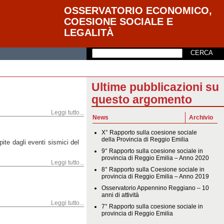
OSSERVATORIO ECONOMICO,
COESIONE SOCIALE E
LEGALITÀ
Ultime pubblicazioni su
questo argomento
Leggi tutto...
News
Archivio
X° Rapporto sulla coesione sociale
della Provincia di Reggio Emilia
pite dagli eventi sismici del
9° Rapporto sulla coesione sociale in
provincia di Reggio Emilia – Anno 2020
Leggi tutto...
8° Rapporto sulla Coesione sociale in
provincia di Reggio Emilia – Anno 2019
Osservatorio Appennino Reggiano – 10
anni di attività
Leggi tutto...
7° Rapporto sulla coesione sociale in
provincia di Reggio Emilia