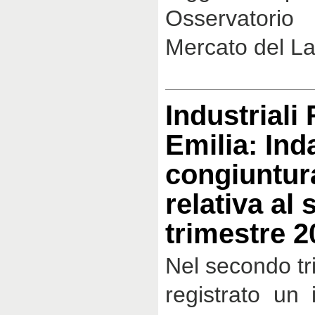
Osservatori
Mercato del La
Industriali
Emilia: Ind
congiuntur
relativa al
trimestre 2
Nel secondo tr
registrato un 