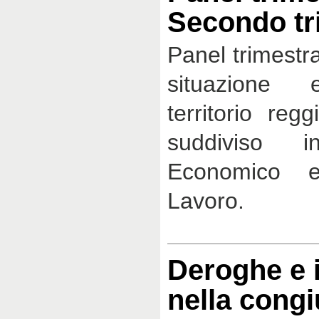
Secondo tr
Panel trimestra
situazione 
territorio reg
suddiviso i
Economico 
Lavoro.
Deroghe e 
nella cong