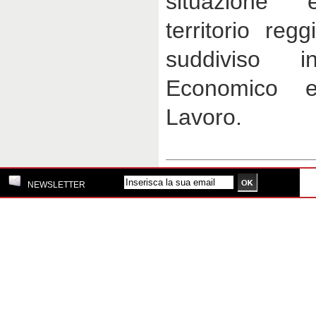
situazione 
territorio reg
suddiviso i
Economico 
Lavoro.
NEWSLETTER