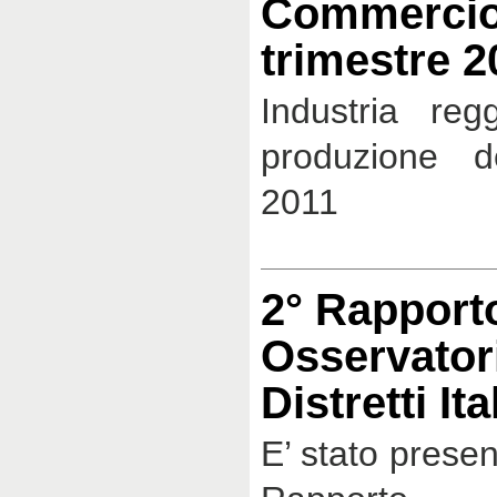
Commercio
trimestre 2
Industria reg
produzione d
2011
2° Rapport
Osservator
Distretti Ita
E’ stato prese