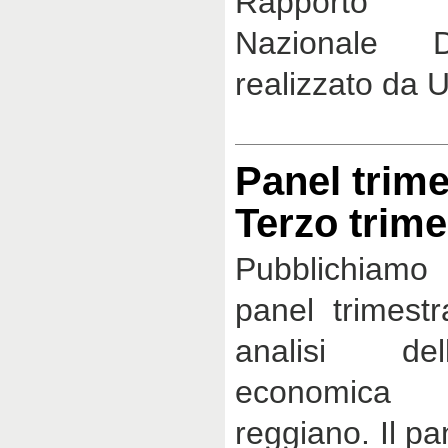
Rapporto 
Nazionale Dis
realizzato da
Panel trime
Terzo trime
Pubblichiamo i
panel trimestr
analisi del
economica d
reggiano. Il pa