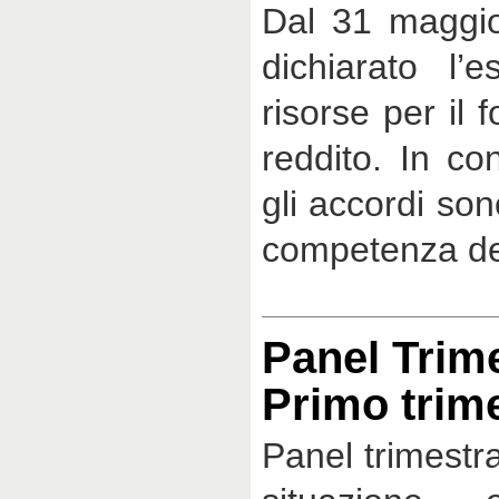
Dal 31 maggio
dichiarato l’e
risorse per il
reddito. In co
gli accordi sono
competenza de
Panel Trime
Primo trim
Panel trimestra