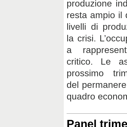
produzione indu
resta ampio il 
livelli di pro
la crisi. L’oc
a rappresen
critico. Le as
prossimo trim
del permanere 
quadro econom
Panel trime