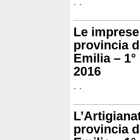
. .
Le imprese 
provincia d
Emilia – 1°
2016
. .
L’Artigiana
provincia d