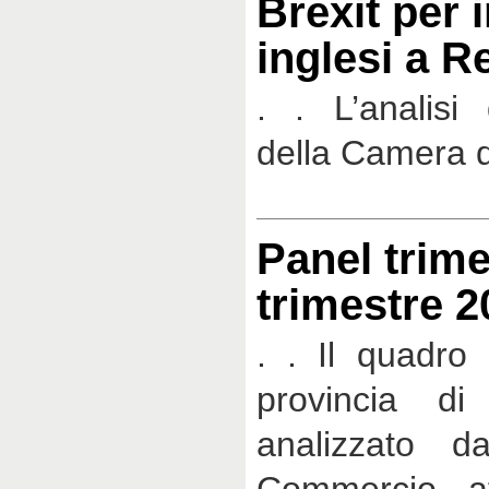
Brexit per 
inglesi a R
. . L’analisi 
della Camera 
Panel trime
trimestre 2
. . Il quadro
provincia di
analizzato d