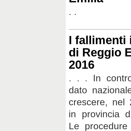
. .
I fallimenti
di Reggio 
2016
. . . In contr
dato nazionale
crescere, nel 
in provincia d
Le procedure f