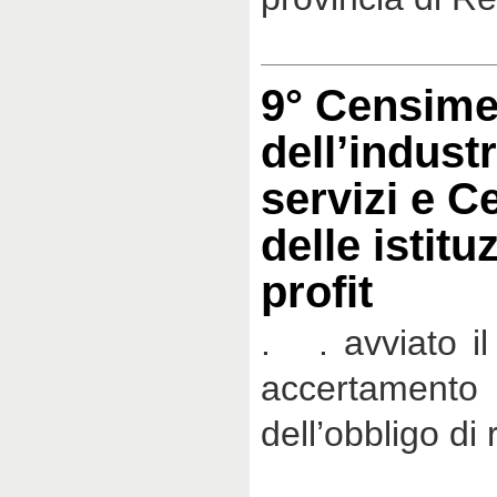
9° Censime
dell’industr
servizi e 
delle istitu
profit
. . avviato il
accertamento 
dell’obbligo di 