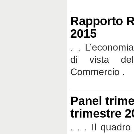
Rapporto R
2015
. . L’economia
di vista de
Commercio .
Panel trime
trimestre 2
. . . Il quadr