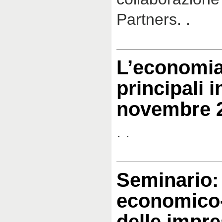
Partners. .
L’economia
principali i
novembre 
. .
Seminario:
economico-
delle impre