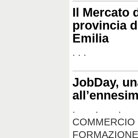
Il Mercato 
provincia d
Emilia
. . .
JobDay, un
all’ennesi
. . . C
COMME
FORMAZIONE