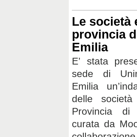
Le società 
provincia d
Emilia
E’ stata pres
sede di Unin
Emilia un’ind
delle società 
Provincia di
curata da Mood
collaborazio