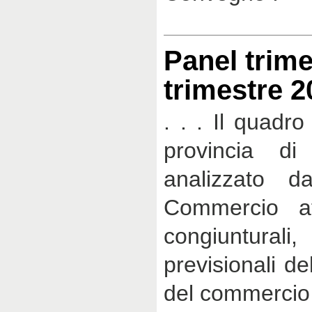
Panel trime
trimestre 2
. . . Il quadr
provincia di
analizzato d
Commercio at
congiunturali
previsionali de
del commercio 