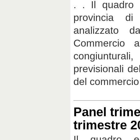
. . Il quadro
provincia di
analizzato d
Commercio at
congiunturali
previsionali de
del commercio 
Panel trime
trimestre 2
Il quadro e