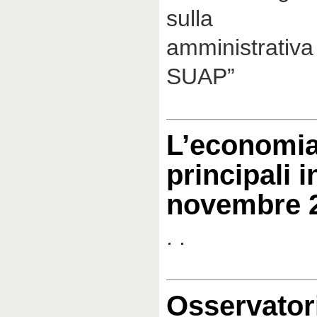
sulla “Sem
amministrati
SUAP”
L’economia
principali i
novembre 
. .
Osservator