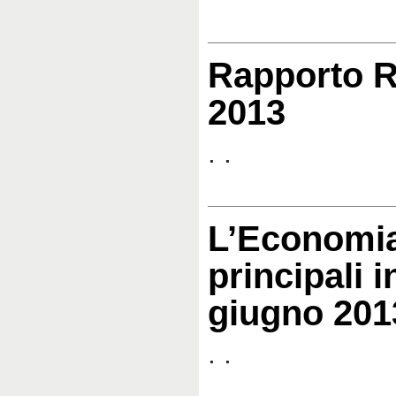
Rapporto R
2013
. .
L’Economia
principali i
giugno 201
. .