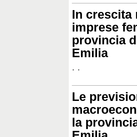
In crescita 
imprese fem
provincia d
Emilia
. .
Le previsio
macroecon
la provinci
Emilia