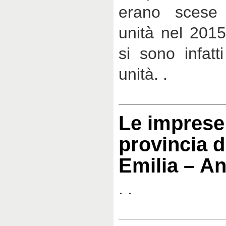
erano scese 
unità nel 2015
si sono infatt
unità. .
Le imprese
provincia d
Emilia – A
. .