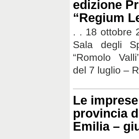
edizione P
“Regium Le
. . 18 ottobre
Sala degli S
“Romolo Valli
del 7 luglio – 
Le imprese 
provincia d
Emilia – g