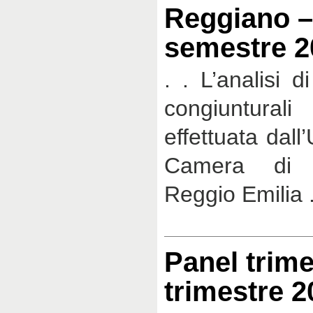
Reggiano –
semestre 2
. . L’analisi d
congiuntural
effettuata dall’
Camera di 
Reggio Emilia 
Panel trime
trimestre 2