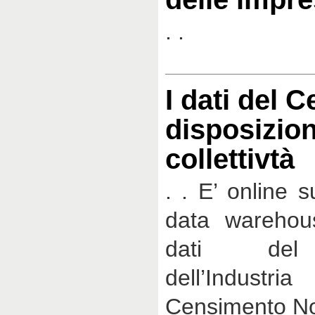
. .
I dati del 
disposizion
collettivtà
. . E’ online su
data warehou
dati del
dell’Industr
Censimento No