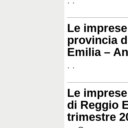
. .
Le imprese 
provincia d
Emilia – A
. .
Le imprese 
di Reggio E
trimestre 2