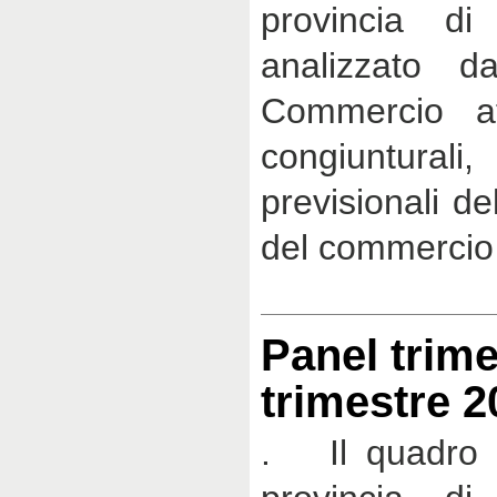
provincia di
analizzato d
Commercio at
congiunturali
previsionali de
del commercio 
Panel trime
trimestre 2
. Il quadro 