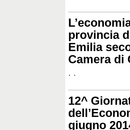
L’economia
provincia d
Emilia sec
Camera di
. .
12^ Giorna
dell’Econo
giugno 201