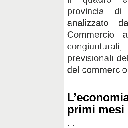
provincia di
analizzato d
Commercio at
congiunturali
previsionali de
del commercio 
L’economia
primi mesi
. .