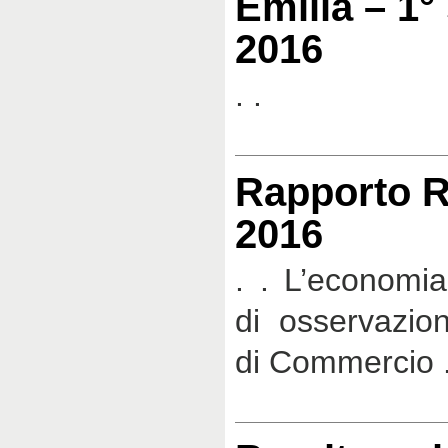
Emilia – 1°
2016
. .
Rapporto R
2016
. . L’economia
di osservazio
di Commercio 