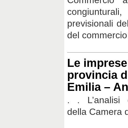
Commercio at
congiunturali
previsionali de
del commercio 
Le imprese 
provincia d
Emilia – A
. . L’analisi 
della Camera 