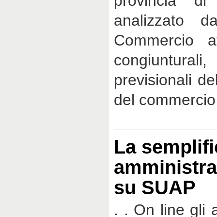
provincia di
analizzato d
Commercio at
congiunturali
previsionali de
del commercio 
La semplif
amministra
su SUAP
. . On line gli